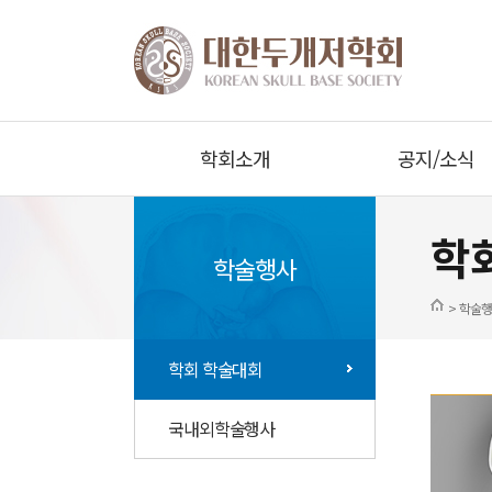
학회소개
공지/소식
학
학술행사
> 학술행
학회 학술대회
국내외학술행사