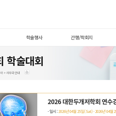
학술행사
간행/학회지
회 학술대회
사 > 사무국 안내
2026 대한두개저학회 연수
- 일시 :
2026년 04월 25일( Sat) - 2026년 04월 2