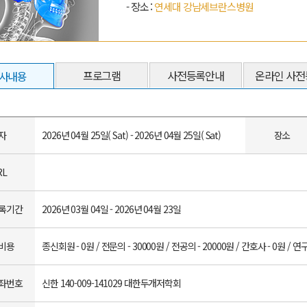
- 장소 :
연세대 강남세브란스병원
프로그램
사전등록안내
온라인 사전
사내용
자
2026년 04월 25일( Sat) - 2026년 04월 25일( Sat)
장소
RL
록기간
2026년 03월 04일 - 2026년 04월 23일
비용
종신회원 - 0원 / 전문의 - 30000원 / 전공의 - 20000원 / 간호사 - 0원 / 연구
좌번호
신한 140-009-141029 대한두개저학회