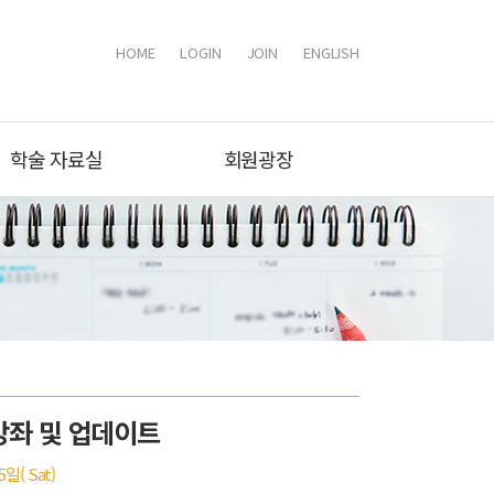
HOME
LOGIN
JOIN
ENGLISH
학술 자료실
회원광장
강좌 및 업데이트
5일( Sat)