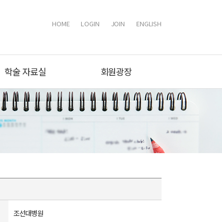
HOME
LOGIN
JOIN
ENGLISH
학술 자료실
회원광장
조선대병원