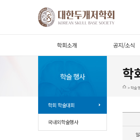
학회소개
공지/소식
학
학술 행사
> 학술 
학회 학술대회
국내외학술행사
일