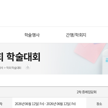
학술행사
간행/학회지
회 학술대회
행사 > 학회 학술대회
2차 증례집담회
자
2026년 06월 12일( Fri) - 2026년 06월 12일( Fri)
장소