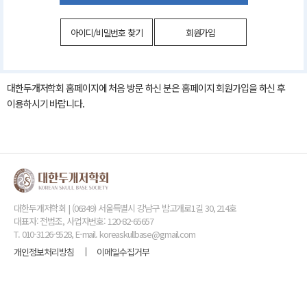
아이디/비밀번호 찾기
회원가입
대한두개저학회 홈페이지에 처음 방문 하신 분은 홈페이지 회원가입을 하신 후
이용하시기 바랍니다.
대한두개저학회 | (06349) 서울특별시 강남구 밤고개로1길 30, 214호
대표자: 전범조, 사업자번호: 120-82-65657
T. 010-3126-9528, E-mail. koreaskullbase@gmail.com
개인정보처리방침
이메일수집거부