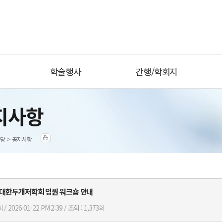
학술행사
간행/학회지
지사항
당 > 공지사항
6 대한두개저학회 임원 워크숍 안내
 / 2026-01-22 PM 2:39 / 조회 : 1,373회