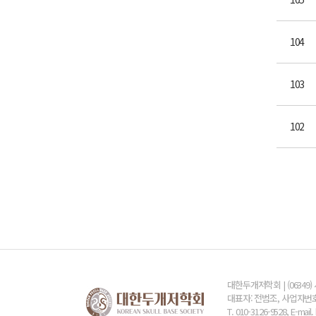
104
103
102
대한두개저학회 | (06349
대표자: 전범조, 사업자번호: 
T. 010-3126-9528, E-mai