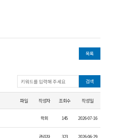
목록
검색
파일
작성자
조회수
작성일
학회
145
2026-07-16
관리자
323
2026-06-29