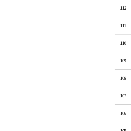
112
111
110
109
108
107
106
105