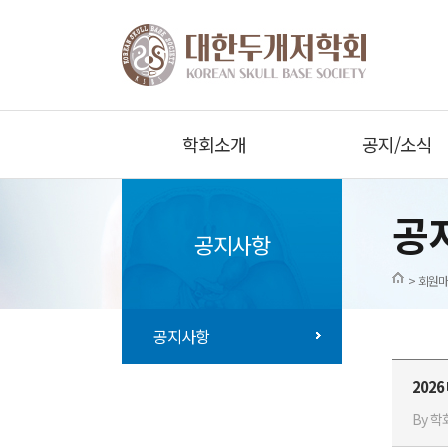
학회소개
공지/소식
공
공지사항
> 회원마
공지사항
202
By 학회