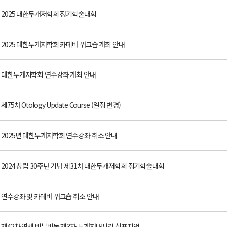
2025 대한두개저학회 정기학술대회
2025 대한두개저학회 카데바 워크숍 개최 안내
대한두개저학회 연수강좌 개최 안내
제75차 Otology Update Course (일정 변경)
2025년 대한두개저학회 연수강좌 취소 안내
2024 창립 30주년 기념 제31차 대한두개저학회 정기학술대회
연수강좌 및 카데바 워크숍 취소 안내
제42차 연세 비부비동 제3차 두개저내시경 심포지엄