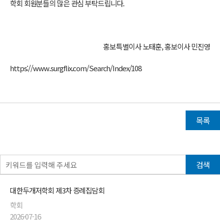
학회 회원분들의 많은 관심 부탁드립니다.
홍보특별이사 노태훈, 홍보이사 민진영
https://www.surgflix.com/Search/Index/108
목록
검색
대한두개저학회 제3차 증례집담회
학회
2026-07-16